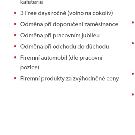
kafeterie
3 Free days ročně (volno na cokoliv)
Odměna při doporučení zaměstnance
Odměna při pracovním jubileu
Odměna při odchodu do důchodu
Firemní automobil (dle pracovní
pozice)
Firemní produkty za zvýhodněné ceny