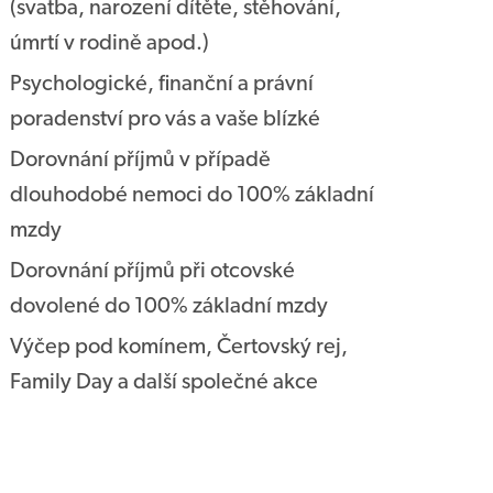
(svatba, narození dítěte, stěhování,
úmrtí v rodině apod.)
Psychologické, finanční a právní
poradenství pro vás a vaše blízké
Dorovnání příjmů v případě
dlouhodobé nemoci do 100% základní
mzdy
Dorovnání příjmů při otcovské
dovolené do 100% základní mzdy
Výčep pod komínem, Čertovský rej,
Family Day a další společné akce