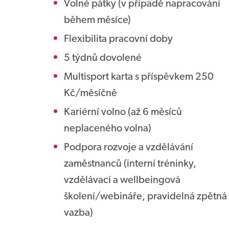
Volné pátky (v případě napracování
během měsíce)
Flexibilita pracovní doby
5 týdnů dovolené
Multisport karta s příspěvkem 250
Kč/měsíčně
Kariérní volno (až 6 měsíců
neplaceného volna)
Podpora rozvoje a vzdělávání
zaměstnanců (interní tréninky,
vzdělávací a wellbeingová
školení/webináře, pravidelná zpětná
vazba)