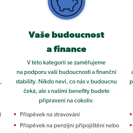
Vaše budoucnost
a finance
V této kategorii se zaměřujeme
na podporu vaší budoucnosti a finanční
,
stability. Nikdo neví, co nás v budoucnu
p
čeká, ale s našimi benefity budete
připraveni na cokoliv.
í
Příspěvek na stravování
Příspěvek na penzijní připojištění nebo