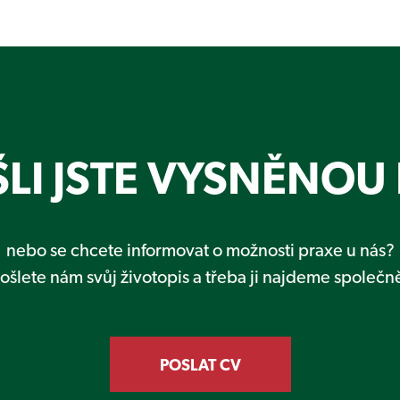
LI JSTE VYSNĚNOU 
nebo se chcete informovat o možnosti praxe u nás?
ošlete nám svůj životopis a třeba ji najdeme společn
POSLAT CV