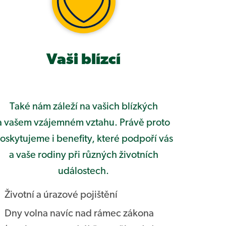
Vaši blízcí
Také nám záleží na vašich blízkých
a vašem vzájemném vztahu. Právě proto
oskytujeme i benefity, které podpoří vás
a vaše rodiny při různých životních
událostech.
Životní a úrazové pojištění
Dny volna navíc nad rámec zákona