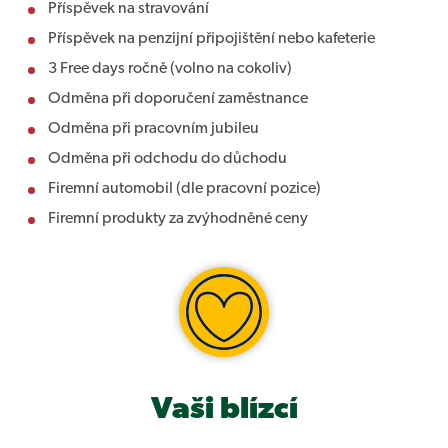
Příspěvek na stravování
Příspěvek na penzijní připojištění nebo kafeterie
3 Free days ročně (volno na cokoliv)
Odměna při doporučení zaměstnance
Odměna při pracovním jubileu
Odměna při odchodu do důchodu
Firemní automobil (dle pracovní pozice)
Firemní produkty za zvýhodněné ceny
Vaši blízcí