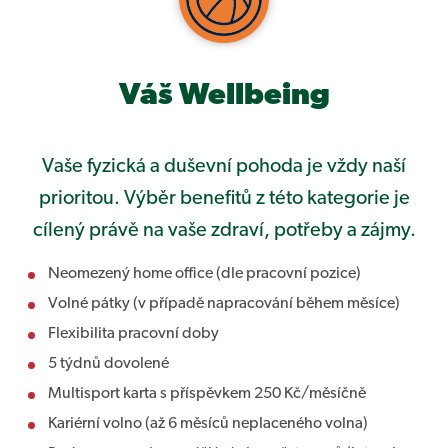
Váš Wellbeing
Vaše fyzická a duševní pohoda je vždy naší
prioritou. Výběr benefitů z této kategorie je
cílený právě na vaše zdraví, potřeby a zájmy.
Neomezený home office (dle pracovní pozice)
Volné pátky (v případě napracování během měsíce)
Flexibilita pracovní doby
5 týdnů dovolené
Multisport karta s příspěvkem 250 Kč/měsíčně
Kariérní volno (až 6 měsíců neplaceného volna)