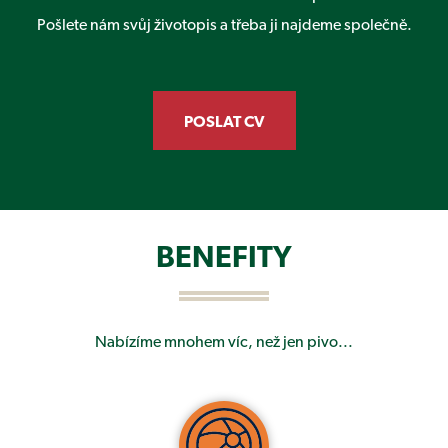
Pošlete nám svůj životopis a třeba ji najdeme společně.
POSLAT CV
BENEFITY
Nabízíme mnohem víc, než jen pivo...