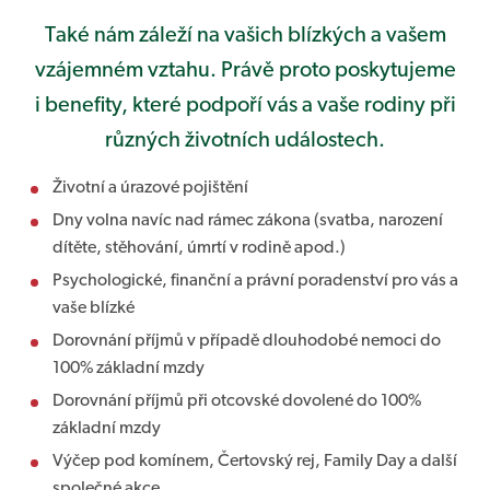
Také nám záleží na vašich blízkých a vašem
vzájemném vztahu. Právě proto poskytujeme
i benefity, které podpoří vás a vaše rodiny při
různých životních událostech.
Životní a úrazové pojištění
Dny volna navíc nad rámec zákona (svatba, narození
dítěte, stěhování, úmrtí v rodině apod.)
Psychologické, finanční a právní poradenství pro vás a
vaše blízké
Dorovnání příjmů v případě dlouhodobé nemoci do
100% základní mzdy
Dorovnání příjmů při otcovské dovolené do 100%
základní mzdy
Výčep pod komínem, Čertovský rej, Family Day a další
společné akce