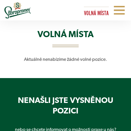
VOLNÁ MÍSTA
VOLNÁ MÍSTA
Aktuálně nenabízíme žádné volné pozice.
NENAŠLI JSTE VYSNĚNOU
POZICI
nebo se chcete informovat o možnosti praxe u nás?