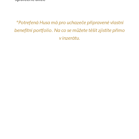
*Potrefená Husa má pro uchazeče připravené vlastní
benefitní portfolio. Na co se můžete těšit zjistíte přímo
v inzerátu.